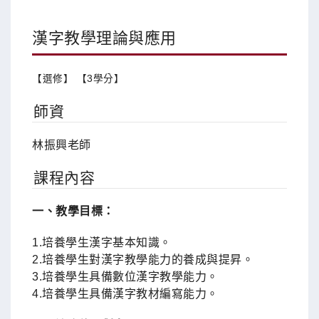
漢字教學理論與應用
【選修】 【3學分】
師資
林振興老師
課程內容
一、教學目標：
1.培養學生漢字基本知識。
2.培養學生對漢字教學能力的養成與提昇。
3.培養學生具備數位漢字教學能力。
4.培養學生具備漢字教材編寫能力。