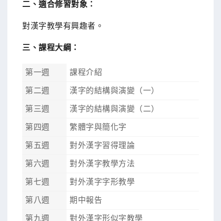
二、適合修習對象：
對漢字教學有興趣者。
三、課程大綱：
第一週
課程介紹
第二週
漢字的結構與演變（一）
第三週
漢字的結構與演變（二）
第四週
繁體字與簡化字
第五週
對外漢字習得理論
第六週
對外漢字教學方法
第七週
對外漢字字形教學
第八週
期中報告
第九週
對外漢字形似字教學