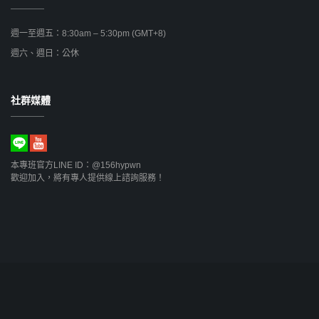
週一至週五：8:30am – 5:30pm (GMT+8)
週六、週日：公休
社群媒體
本專班官方LINE ID：@156hypwn
歡迎加入，將有專人提供線上諮詢服務！