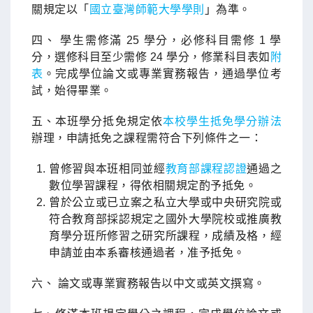
關規定以「
國立臺灣師範大學學則
」為準。
四、 學生需修滿 25 學分，必修科目需修 1 學
分，選修科目至少需修 24 學分，修業科目表如
附
表
。完成學位論文或專業實務報告，通過學位考
試，始得畢業。
五、本班學分抵免規定依
本校學生抵免學分辦法
辦理，申請抵免之課程需符合下列條件之一：
曾修習與本班相同並經
教育部課程認證
通過之
數位學習課程，得依相關規定酌予抵免。
曾於公立或已立案之私立大學或中央研究院或
符合教育部採認規定之國外大學院校或推廣教
育學分班所修習之研究所課程，成績及格，經
申請並由本系審核通過者，准予抵免。
六、 論文或專業實務報告以中文或英文撰寫。