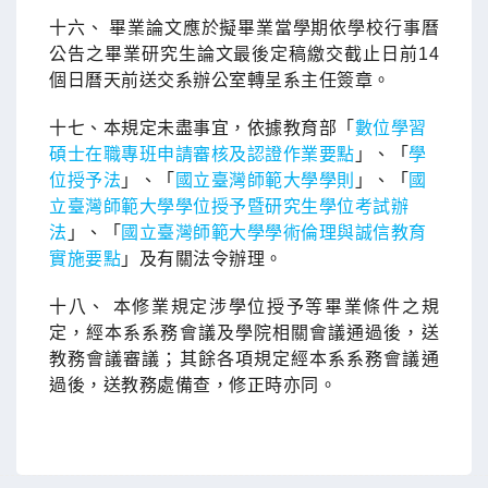
十六、 畢業論文應於擬畢業當學期依學校行事曆
公告之畢業研究生論文最後定稿繳交截止日前14
個日曆天前送交系辦公室轉呈系主任簽章。
十七、本規定未盡事宜，依據教育部「
數位學習
碩士在職專班申請審核及認證作業要點
」、「
學
位授予法
」、「
國立臺灣師範大學學則
」、「
國
立臺灣師範大學學位授予暨研究生學位考試辦
法
」、「
國立臺灣師範大學學術倫理與誠信教育
實施要點
」及有關法令辦理。
十八、 本修業規定涉學位授予等畢業條件之規
定，經本系系務會議及學院相關會議通過後，送
教務會議審議；其餘各項規定經本系系務會議通
過後，送教務處備查，修正時亦同。