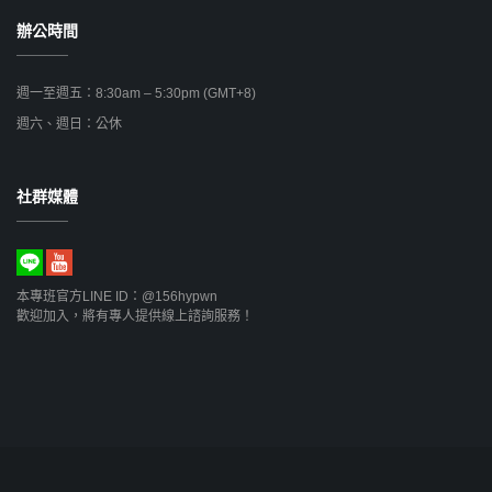
辦公時間
週一至週五：8:30am – 5:30pm (GMT+8)
週六、週日：公休
社群媒體
本專班官方LINE ID：@156hypwn
歡迎加入，將有專人提供線上諮詢服務！