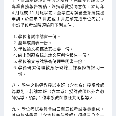
七、修滿本班規定學分之課程，完成學位論文或
專業實務報告初稿，經指導教授同意後，於每年
4 月底或 11 月底以前，至學位考試審查系統提出
申請，於每年 7 月底或 1 月底前完成學位考試。
申請學位考試時須檢附下列文件：
學位考試申請書一份。
歷年成績表一份。
學位論文初稿及其提要一份。
線上剽竊系統之論文原創性報告一份。
學位論文考試學術倫理聲明書一份。
學術研究倫理教育研習線上課程修課證明一
份。
八、 學生之指導教授以本班（含本系）授課教師
為原則，若請本班（含本系）授課教師以外之教
師指導，須請 1 位本系教師擔任共同指導人。
九、 學位考試委員會由三至五位考試委員組成，
其中校外委員（含本校兼任教師）須達三分之一