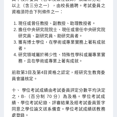
以上（含三分之一），由校長遴聘。考試委員之
資格須符合下列條件之一：
現任或曾任教授、副教授、助理教授者。
擔任中央研究院院士、現任或曾任中央研究院
研究員、副研究員、助研究員者。
獲有博士學位，在學術或專業實務上著有成就
者。
研究領域屬於稀少性、特殊性學科或屬專業實
務，且在學術或專業上著有成就。
前款第3目及第4目資格之認定，經研究生教育委
員會議核定。
十、 學位考試成績由考試委員評定分數平均決定
之，B-（百分制 70 分）為及格。學位考試成
績、學位考試紀錄、評審結果及經考試委員簽字
同意之學位論文送系備查。學位考試成績送教務
處登錄。