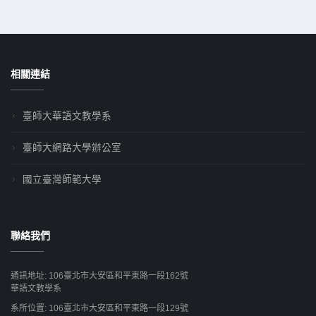
相關連結
臺師大華語文教學系
臺師大網路大學辦公室
國立臺灣師範大學
聯絡我們
通訊地址: 106臺北市大安區和平東路一段162號
華語文教學系
系所位置: 106臺北市大安區和平東路一段129號