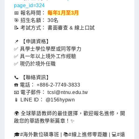
page_id=324
📅 報名時間：
每年1月至3月
🎯 招生名額： 30名
📝 考試方式： 書面審查 & 線上口試
📌 【申請資格】
✅ 具學士學位學歷或同等學力
✅ 具一年以上境外工作經驗
✅ 現仍於境外任職
📞 【聯絡資訊】
☎️ 電話： +886-2-7749-3833
📧 電子郵件： tcsl@ntnu.edu.tw
📱 LINE ID： @156hypwn
🌍 全球華語教師的最佳選擇，歡迎報名進修，開
啟您的華語教學新篇章！✨
🎓#海外數位碩專班 | 📚#線上進修零距離 | 💻#遠