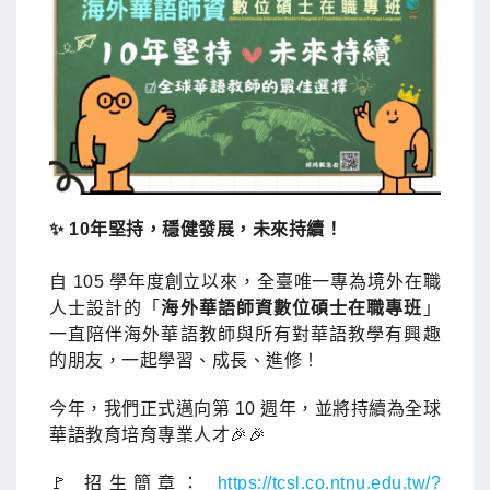
✨ 10年堅持，穩健發展，未來持續！
自 105 學年度創立以來，全臺唯一專為境外在職
人士設計的「
海外華語師資數位碩士在職專班
」
一直陪伴海外華語教師與所有對華語教學有興趣
的朋友，一起學習、成長、進修！
今年，我們正式邁向第 10 週年，並將持續為全球
華語教育培育專業人才🎉🎉
🚩 招生簡章：
https://tcsl.co.ntnu.edu.tw/?