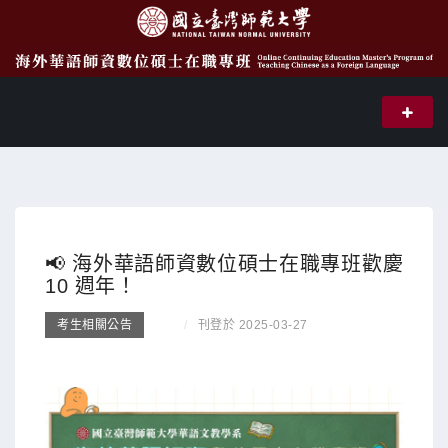
📢 海外華語師資數位碩士在職專班歡慶
10 週年！
考生相關公告
刊登於 2025-03-27