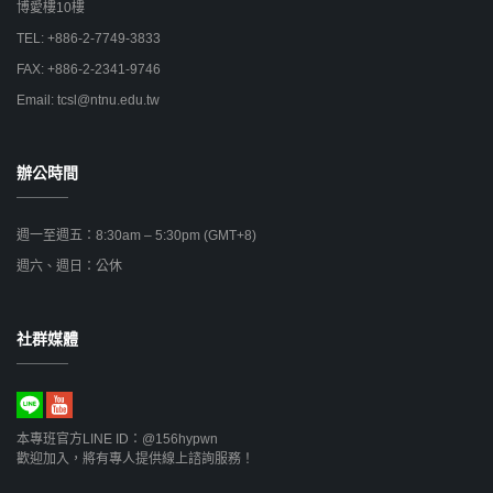
博愛樓10樓
TEL: +886-2-7749-3833
FAX: +886-2-2341-9746
Email: tcsl@ntnu.edu.tw
辦公時間
週一至週五：8:30am – 5:30pm (GMT+8)
週六、週日：公休
社群媒體
本專班官方LINE ID：@156hypwn
歡迎加入，將有專人提供線上諮詢服務！