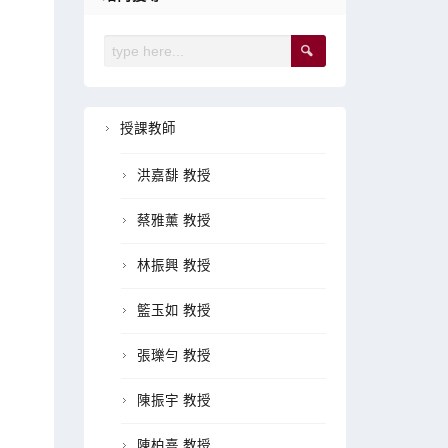
授課教師
洪嘉馡 教授
蔡雅薰 教授
林振興 教授
籃玉如 教授
張瓅勻 教授
陳振宇 教授
陳柏熹 教授