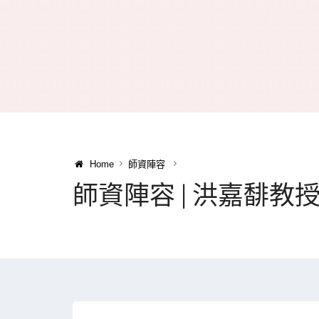
Home
師資陣容
師資陣容 | 洪嘉馡教