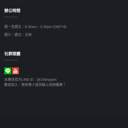
辦公時間
週一至週五：8:30am – 5:30pm (GMT+8)
週六、週日：公休
社群媒體
本專班官方LINE ID：@156hypwn
歡迎加入，將有專人提供線上諮詢服務！